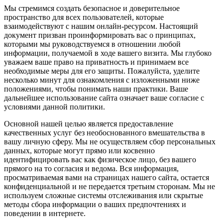
Мы стремимся создать безопасное и доверительное
пространство для всех пользователей, которые
взаимодействуют с нашим онлайн-ресурсом. Настоящий
документ призван проинформировать вас о принципах,
которыми мы руководствуемся в отношении любой
информации, получаемой в ходе вашего визита. Мы глубоко
уважаем ваше право на приватность и принимаем все
необходимые меры для его защиты. Пожалуйста, уделите
несколько минут для ознакомления с изложенными ниже
положениями, чтобы понимать наши практики. Ваше
дальнейшее использование сайта означает ваше согласие с
условиями данной политики.
Основной нашей целью является предоставление
качественных услуг без необоснованного вмешательства в
вашу личную сферу. Мы не осуществляем сбор персональных
данных, которые могут прямо или косвенно
идентифицировать вас как физическое лицо, без вашего
прямого на то согласия и ведома. Вся информация,
просматриваемая вами на страницах нашего сайта, остается
конфиденциальной и не передается третьим сторонам. Мы не
используем сложные системы отслеживания или скрытые
методы сбора информации о ваших предпочтениях и
поведении в интернете.